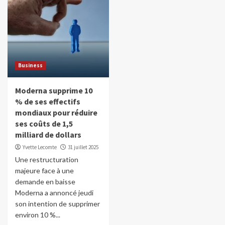
Business
Moderna supprime 10
% de ses effectifs
mondiaux pour réduire
ses coûts de 1,5
milliard de dollars
Yvette Lecomte
31 juillet 2025
Une restructuration
majeure face à une
demande en baisse
Moderna a annoncé jeudi
son intention de supprimer
environ 10 %...