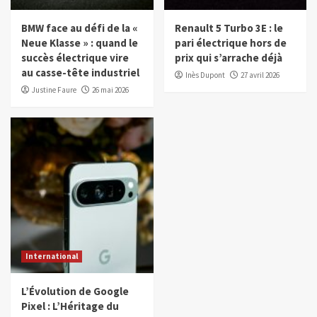
BMW face au défi de la «
Renault 5 Turbo 3E : le
Neue Klasse » : quand le
pari électrique hors de
succès électrique vire
prix qui s’arrache déjà
au casse-tête industriel
Inès Dupont
27 avril 2026
Justine Faure
26 mai 2026
International
L’Évolution de Google
Pixel : L’Héritage du