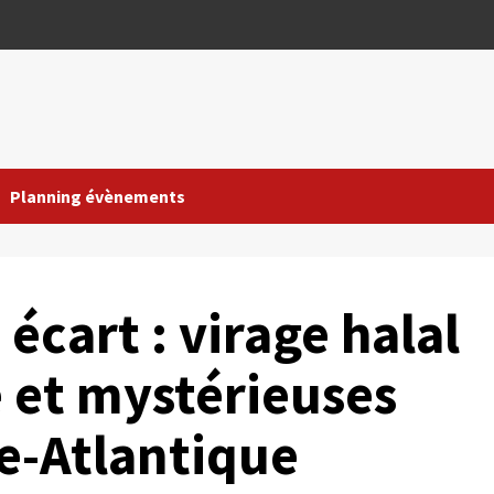
Planning évènements
 écart : virage halal
 et mystérieuses
e-Atlantique