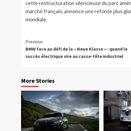
cette restructuration silencieuse du parc améri
marché français, annonce une refonte plus glo
mondiale.
Continue
Previous
BMW face au défi de la « Neue Klasse » : quand le
Reading
succès électrique vire au casse-tête industriel
More Stories