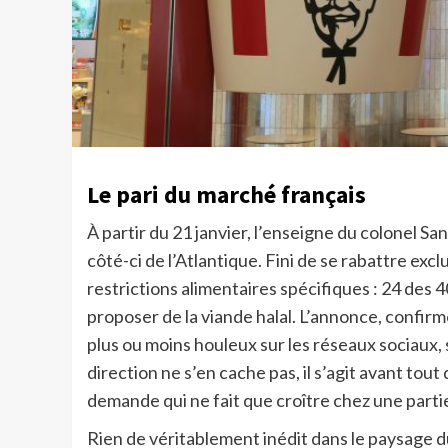
Le pari du marché français
À partir du 21 janvier, l’enseigne du colonel S
côté-ci de l’Atlantique. Fini de se rabattre exc
restrictions alimentaires spécifiques : 24 des
proposer de la viande halal. L’annonce, confirm
plus ou moins houleux sur les réseaux sociaux,
direction ne s’en cache pas, il s’agit avant to
demande qui ne fait que croître chez une par
Rien de véritablement inédit dans le paysage du