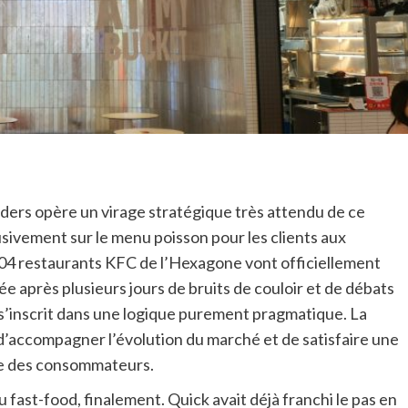
anders opère un virage stratégique très attendu de ce
lusivement sur le menu poisson pour les clients aux
 404 restaurants KFC de l’Hexagone vont officiellement
ée après plusieurs jours de bruits de couloir et de débats
 s’inscrit dans une logique purement pragmatique. La
ut d’accompagner l’évolution du marché et de satisfaire une
tie des consommateurs.
 fast-food, finalement. Quick avait déjà franchi le pas en