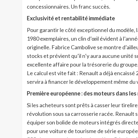
concessionnaires. Un franc succès.
Exclusivité et rentabilité immédiate
Pour garantir le côté exceptionnel du modèle, l
1980 exemplaires, un clin d’œil évident à l’an
originelle. Fabrice Cambolive se montre d’aille
stocks et prévient qu’il n’y aura aucune unité
excellente affaire pour la trésorerie du group
Le calcul est vite fait : Renault a déjà encaiss
servira à financer le développement même du 
Première européenne : des moteurs dans les
Si les acheteurs sont prêts à casser leur tireli
révolution sous sa carrosserie racée. Renault s
équiper son bolide de moteurs intégrés direct
pour une voiture de tourisme de série europée