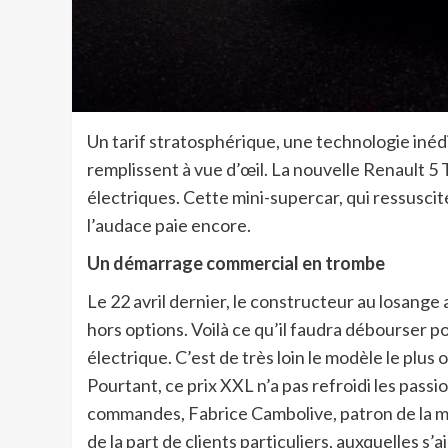
Un tarif stratosphérique, une technologie iné
remplissent à vue d’œil. La nouvelle Renault 5
électriques. Cette mini-supercar, qui ressusci
l’audace paie encore.
Un démarrage commercial en trombe
Le 22 avril dernier, le constructeur au losange
hors options. Voilà ce qu’il faudra débourser po
électrique. C’est de très loin le modèle le plu
Pourtant, ce prix XXL n’a pas refroidi les pass
commandes, Fabrice Cambolive, patron de la m
de la part de clients particuliers, auxquelles