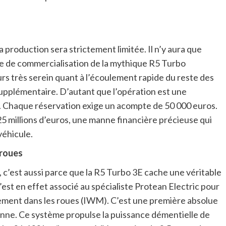
a production sera strictement limitée. Il n’y aura que
née de commercialisation de la mythique R5 Turbo
urs très serein quant à l’écoulement rapide du reste des
 supplémentaire. D’autant que l’opération est une
e. Chaque réservation exige un acompte de 50 000 euros.
é 25 millions d’euros, une manne financière précieuse qui
véhicule.
 roues
re, c’est aussi parce que la R5 Turbo 3E cache une véritable
’est en effet associé au spécialiste Protean Electric pour
ement dans les roues (IWM). C’est une première absolue
nne. Ce système propulse la puissance démentielle de