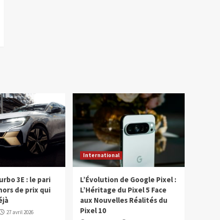
International
rbo 3E : le pari
L’Évolution de Google Pixel :
hors de prix qui
L’Héritage du Pixel 5 Face
éjà
aux Nouvelles Réalités du
Pixel 10
27 avril 2026