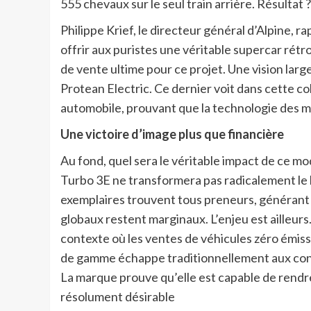
555 chevaux sur le seul train arrière. Résultat
Philippe Krief, le directeur général d’Alpine, r
offrir aux puristes une véritable supercar rétr
de vente ultime pour ce projet. Une vision la
Protean Electric. Ce dernier voit dans cette co
automobile, prouvant que la technologie des m
Une victoire d’image plus que financière
Au fond, quel sera le véritable impact de ce m
Turbo 3E ne transformera pas radicalement le 
exemplaires trouvent tous preneurs, générant u
globaux restent marginaux. L’enjeu est ailleur
contexte où les ventes de véhicules zéro émiss
de gamme échappe traditionnellement aux const
La marque prouve qu’elle est capable de rendr
résolument désirable