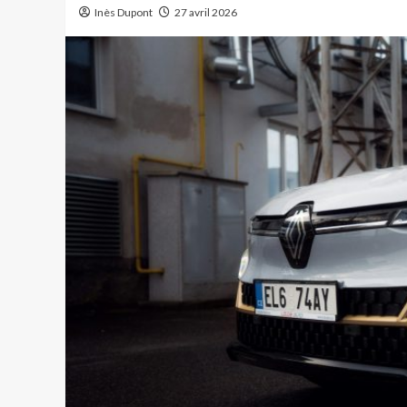
Inès Dupont
27 avril 2026