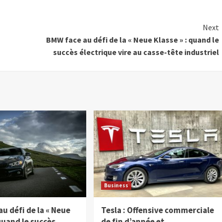
Next
BMW face au défi de la « Neue Klasse » : quand le
succès électrique vire au casse-tête industriel
Business
u défi de la « Neue
Tesla : Offensive commerciale
 quand le succès
de fin d’année et