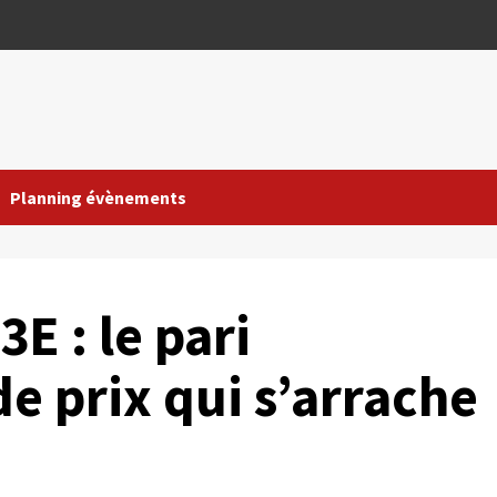
Planning évènements
E : le pari
de prix qui s’arrache