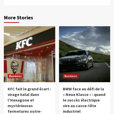
More Stories
Business
Business
KFC fait le grand écart :
BMW face au défi de la
virage halal dans
« Neue Klasse » : quand
l’Hexagone et
le succès électrique
mystérieuses
vire au casse-tête
fermetures outre-
industriel