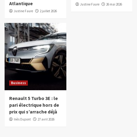
Atlantique
Justine Faure
26 mai 2026
Justine Faure
2 juillet 2026
Business
Renault 5 Turbo 3E : le
pari électrique hors de
prix qui s’arrache déjà
Inès Dupont
27 avril 2026