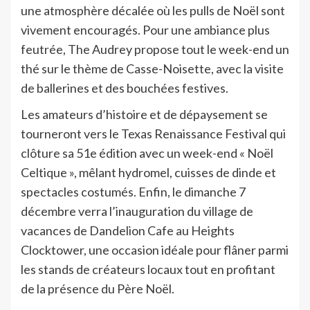
une atmosphère décalée où les pulls de Noël sont
vivement encouragés. Pour une ambiance plus
feutrée, The Audrey propose tout le week-end un
thé sur le thème de Casse-Noisette, avec la visite
de ballerines et des bouchées festives.
Les amateurs d’histoire et de dépaysement se
tourneront vers le Texas Renaissance Festival qui
clôture sa 51e édition avec un week-end « Noël
Celtique », mêlant hydromel, cuisses de dinde et
spectacles costumés. Enfin, le dimanche 7
décembre verra l’inauguration du village de
vacances de Dandelion Cafe au Heights
Clocktower, une occasion idéale pour flâner parmi
les stands de créateurs locaux tout en profitant
de la présence du Père Noël.