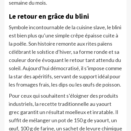
semaine du mois.
Le retour en grâce du blini
Symbole incontournable de la cuisine slave, le blini
est bien plus qu’une simple crêpe épaisse cuite à
la poêle. Son histoire remonte aux rites païens
célébrant le solstice d’hiver, sa forme ronde et sa
couleur dorée évoquant le retour tant attendu du
soleil. Aujourd’hui démocratisé, il s’impose comme
la star des apéritifs, servant de support idéal pour
les fromages frais, les dips ou les œufs de poisson.
Pour ceux qui souhaitent s’éloigner des produits
industriels, la recette traditionnelle au yaourt
grec garantit un résultat moelleux et inratable. Il
suffit de mélanger un pot de 150 g de yaourt, un
œuf, 100 g de farine, un sachet de levure chimique