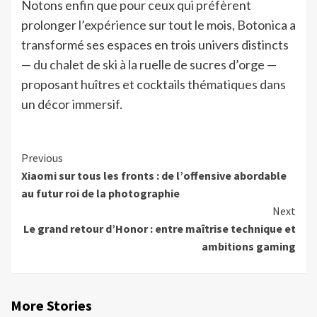
Notons enfin que pour ceux qui préfèrent
prolonger l’expérience sur tout le mois, Botonica a
transformé ses espaces en trois univers distincts
— du chalet de ski à la ruelle de sucres d’orge —
proposant huîtres et cocktails thématiques dans
un décor immersif.
Continue
Previous
Xiaomi sur tous les fronts : de l’offensive abordable
Reading
au futur roi de la photographie
Next
Le grand retour d’Honor : entre maîtrise technique et
ambitions gaming
More Stories