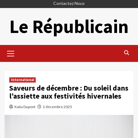
Skip
Contactez Nous
to
Le Républicain
content
Primary
Menu
International
Saveurs de décembre : Du soleil dans
l’assiette aux festivités hivernales
Katia Dupont
2 décembre 2025