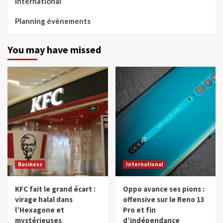
International
Planning évènements
You may have missed
Business
International
KFC fait le grand écart :
Oppo avance ses pions :
virage halal dans
offensive sur le Reno 13
l’Hexagone et
Pro et fin
mystérieuses
d’indépendance