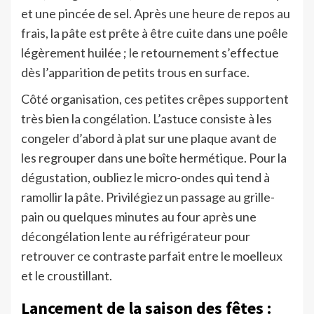
et une pincée de sel. Après une heure de repos au
frais, la pâte est prête à être cuite dans une poêle
légèrement huilée ; le retournement s’effectue
dès l’apparition de petits trous en surface.
Côté organisation, ces petites crêpes supportent
très bien la congélation. L’astuce consiste à les
congeler d’abord à plat sur une plaque avant de
les regrouper dans une boîte hermétique. Pour la
dégustation, oubliez le micro-ondes qui tend à
ramollir la pâte. Privilégiez un passage au grille-
pain ou quelques minutes au four après une
décongélation lente au réfrigérateur pour
retrouver ce contraste parfait entre le moelleux
et le croustillant.
Lancement de la saison des fêtes :