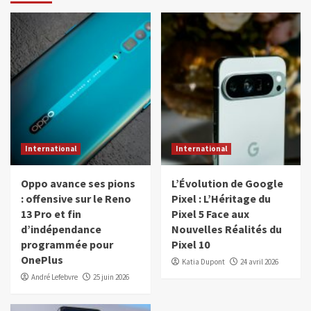
International
International
Oppo avance ses pions
L’Évolution de Google
: offensive sur le Reno
Pixel : L’Héritage du
13 Pro et fin
Pixel 5 Face aux
d’indépendance
Nouvelles Réalités du
programmée pour
Pixel 10
OnePlus
Katia Dupont
24 avril 2026
André Lefebvre
25 juin 2026