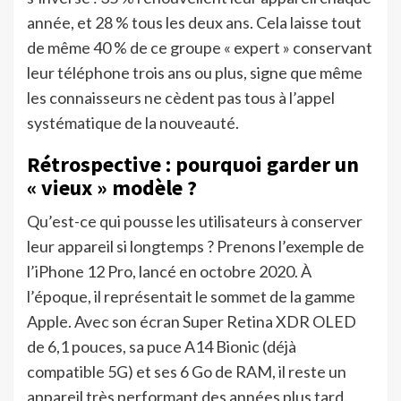
année, et 28 % tous les deux ans. Cela laisse tout
de même 40 % de ce groupe « expert » conservant
leur téléphone trois ans ou plus, signe que même
les connaisseurs ne cèdent pas tous à l’appel
systématique de la nouveauté.
Rétrospective : pourquoi garder un
« vieux » modèle ?
Qu’est-ce qui pousse les utilisateurs à conserver
leur appareil si longtemps ? Prenons l’exemple de
l’iPhone 12 Pro, lancé en octobre 2020. À
l’époque, il représentait le sommet de la gamme
Apple. Avec son écran Super Retina XDR OLED
de 6,1 pouces, sa puce A14 Bionic (déjà
compatible 5G) et ses 6 Go de RAM, il reste un
appareil très performant des années plus tard.