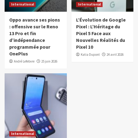
International
International
Oppo avance ses pions
L’Évolution de Google
: offensive sur le Reno
Pixel : L’Héritage du
13 Pro et fin
Pixel 5 Face aux
d’indépendance
Nouvelles Réalités du
programmée pour
Pixel 10
OnePlus
Katia Dupont
24 avril 2026
André Lefebvre
25 juin 2026
International