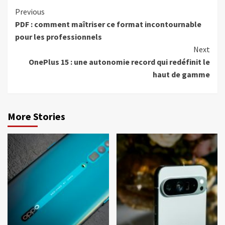
Continue
Previous
PDF : comment maîtriser ce format incontournable
Reading
pour les professionnels
Next
OnePlus 15 : une autonomie record qui redéfinit le
haut de gamme
More Stories