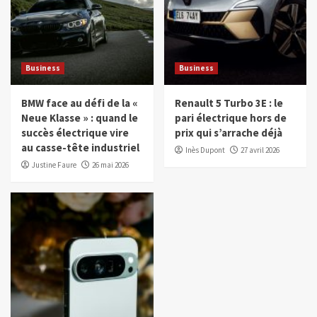
Business
Business
BMW face au défi de la «
Renault 5 Turbo 3E : le
Neue Klasse » : quand le
pari électrique hors de
succès électrique vire
prix qui s’arrache déjà
au casse-tête industriel
Inès Dupont
27 avril 2026
Justine Faure
26 mai 2026