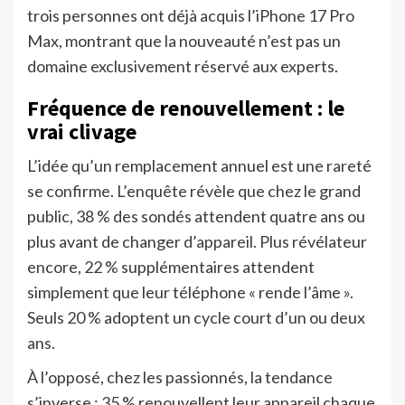
trois personnes ont déjà acquis l’iPhone 17 Pro
Max, montrant que la nouveauté n’est pas un
domaine exclusivement réservé aux experts.
Fréquence de renouvellement : le
vrai clivage
L’idée qu’un remplacement annuel est une rareté
se confirme. L’enquête révèle que chez le grand
public, 38 % des sondés attendent quatre ans ou
plus avant de changer d’appareil. Plus révélateur
encore, 22 % supplémentaires attendent
simplement que leur téléphone « rende l’âme ».
Seuls 20 % adoptent un cycle court d’un ou deux
ans.
À l’opposé, chez les passionnés, la tendance
s’inverse : 35 % renouvellent leur appareil chaque