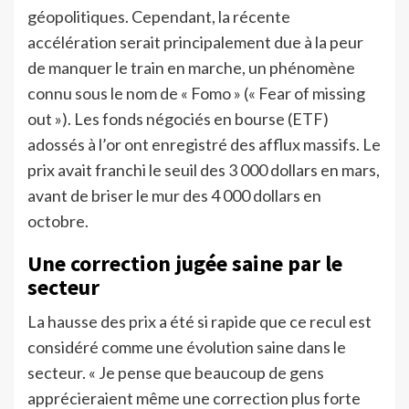
géopolitiques. Cependant, la récente
accélération serait principalement due à la peur
de manquer le train en marche, un phénomène
connu sous le nom de « Fomo » (« Fear of missing
out »). Les fonds négociés en bourse (ETF)
adossés à l’or ont enregistré des afflux massifs. Le
prix avait franchi le seuil des 3 000 dollars en mars,
avant de briser le mur des 4 000 dollars en
octobre.
Une correction jugée saine par le
secteur
La hausse des prix a été si rapide que ce recul est
considéré comme une évolution saine dans le
secteur. « Je pense que beaucoup de gens
apprécieraient même une correction plus forte