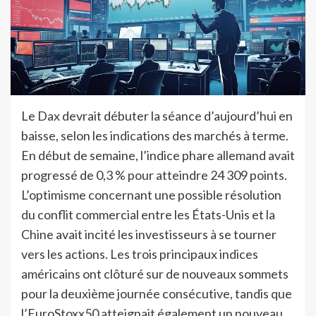
Le Dax devrait débuter la séance d’aujourd’hui en
baisse, selon les indications des marchés à terme.
En début de semaine, l’indice phare allemand avait
progressé de 0,3 % pour atteindre 24 309 points.
L’optimisme concernant une possible résolution
du conflit commercial entre les États-Unis et la
Chine avait incité les investisseurs à se tourner
vers les actions. Les trois principaux indices
américains ont clôturé sur de nouveaux sommets
pour la deuxième journée consécutive, tandis que
l’EuroStoxx50 atteignait également un nouveau