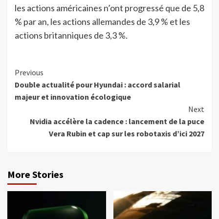
les actions américaines n’ont progressé que de 5,8
% par an, les actions allemandes de 3,9 % et les
actions britanniques de 3,3 %.
Continue
Previous
Double actualité pour Hyundai : accord salarial
Reading
majeur et innovation écologique
Next
Nvidia accélère la cadence : lancement de la puce
Vera Rubin et cap sur les robotaxis d’ici 2027
More Stories