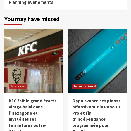
Planning évènements
You may have missed
Business
International
KFC fait le grand écart :
Oppo avance ses pions :
virage halal dans
offensive sur le Reno 13
l’Hexagone et
Pro et fin
mystérieuses
d’indépendance
fermetures outre-
programmée pour