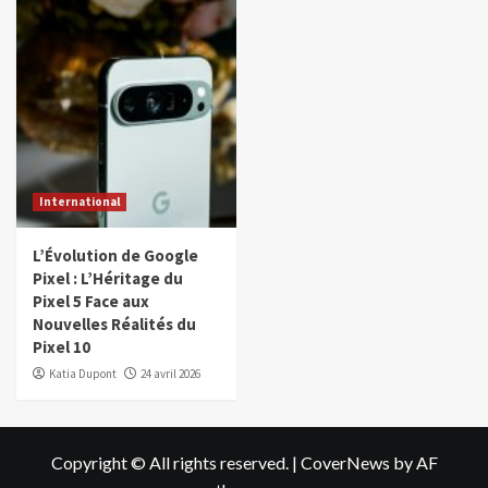
International
L’Évolution de Google
Pixel : L’Héritage du
Pixel 5 Face aux
Nouvelles Réalités du
Pixel 10
Katia Dupont
24 avril 2026
Copyright © All rights reserved.
|
CoverNews
by AF