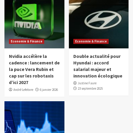
Economie & Finance
Economie & Finance
Nvidia accélère la
Double actualité pour
cadence : lancement de
Hyundai : accord
la puce Vera Rubin et
salarial majeur et
cap sur les robotaxis
innovation écologique
d’ici 2027
Justine Faure
23 septembre 2025
André Lefebvre
6 janvier 2026